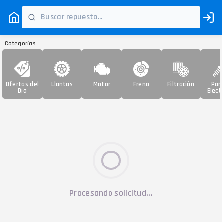
Categorías
Ofertas del
Llantas
Motor
Freno
Filtración
Par
Día
Elect
Procesando solicitud...